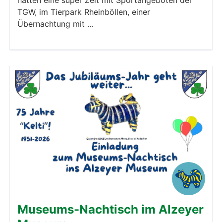
hatten eine super Zeit mit Sportangeboten der
TGW, im Tierpark Rheinböllen, einer
Übernachtung mit ...
Museums-Nachtisch im Alzeyer