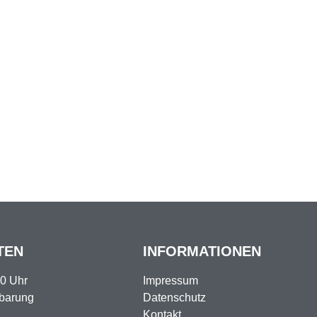
TEN
INFORMATIONEN
00 Uhr
Impressum
nbarung
Datenschutz
Kontakt