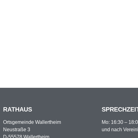
RATHAUS
SPRECHZEI
Ortsgemeinde Wallertheim
Mo: 16:30 – 18:
Neustraße 3
und nach Verei
D-55578 Wallertheim