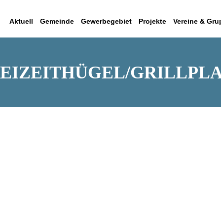
Aktuell
Gemeinde
Gewerbegebiet
Projekte
Vereine & Gr
EIZEITHÜGEL/GRILLPL