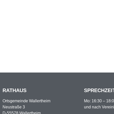
RATHAUS
SPRECHZEI
Ortsgemeinde Wallertheim
Mo: 16:30 – 18:
Neustraße 3
und nach Verei
D-55578 Wallertheim