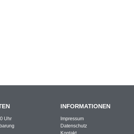
TEN
INFORMATIONEN
00 Uhr
Impressum
nbarung
Datenschutz
Kontakt