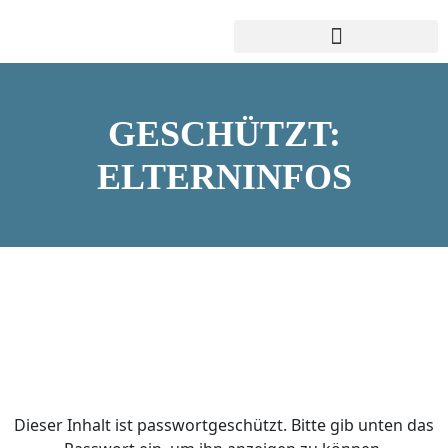
GESCHÜTZT:
ELTERNINFOS
Dieser Inhalt ist passwortgeschützt. Bitte gib unten das