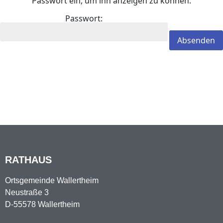
Passwort ein, um ihn anzeigen zu können.
Passwort:
RATHAUS
Ortsgemeinde Wallertheim
Neustraße 3
D-55578 Wallertheim