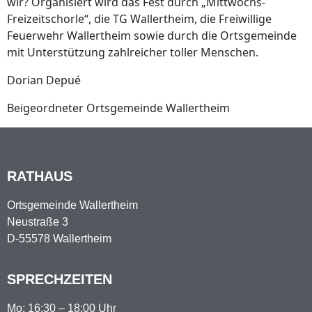
wir? Organisiert wird das Fest durch „Mittwochs-
Freizeitschorle“, die TG Wallertheim, die Freiwillige
Feuerwehr Wallertheim sowie durch die Ortsgemeinde
mit Unterstützung zahlreicher toller Menschen.
Dorian Depué
Beigeordneter Ortsgemeinde Wallertheim
RATHAUS
Ortsgemeinde Wallertheim
Neustraße 3
D-55578 Wallertheim
SPRECHZEITEN
Mo: 16:30 – 18:00 Uhr