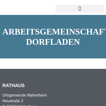
ARBEITSGEMEINSCHAF
DORFLADEN
RATHAUS
Ortsgemeinde Wallertheim
Neustraße 3