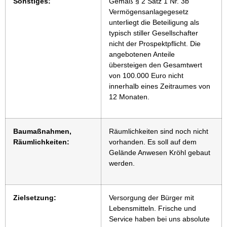
Sonstiges:
Gemäß § 2 Satz 1 Nr. 3b
Vermögensanlagegesetz
unterliegt die Beteiligung als
typisch stiller Gesellschafter
nicht der Prospektpflicht. Die
angebotenen Anteile
übersteigen den Gesamtwert
von 100.000 Euro nicht
innerhalb eines Zeitraumes von
12 Monaten.
Baumaßnahmen,
Räumlichkeiten sind noch nicht
Räumlichkeiten:
vorhanden. Es soll auf dem
Gelände Anwesen Kröhl gebaut
werden.
Zielsetzung:
Versorgung der Bürger mit
Lebensmitteln. Frische und
Service haben bei uns absolute