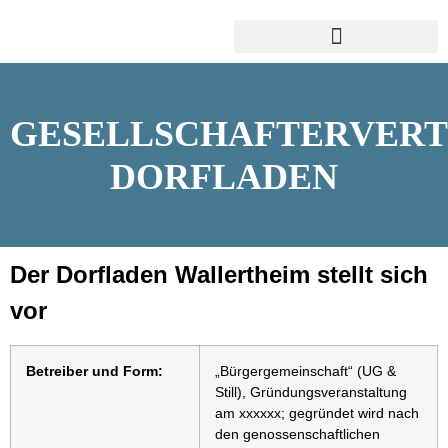
GESELLSCHAFTERVER
DORFLADEN
Der Dorfladen Wallertheim stellt sich
vor
Betreiber und Form:
„Bürgergemeinschaft“ (UG &
Still), Gründungsveranstaltung
am xxxxxx; gegründet wird nach
den genossenschaftlichen